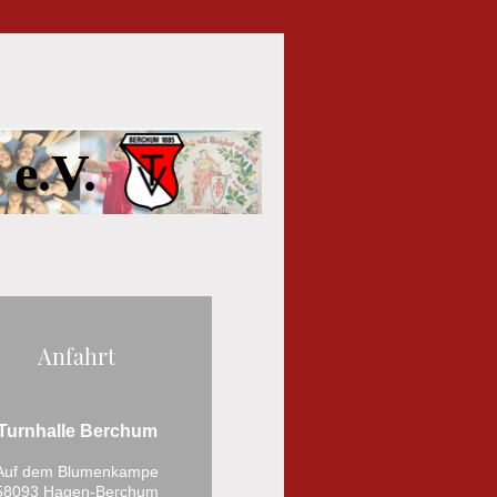
e.V.
Anfahrt
Turnhalle Berchum
Auf dem Blumenkampe
58093 Hagen-Berchum