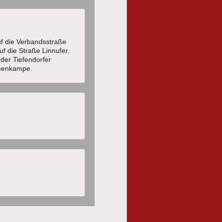
f die Verbandsstraße
f die Straße Linnufer.
 der Tiefendorfer
umenkampe.