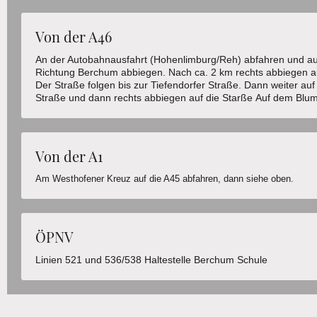
Von der A46
An der Autobahnausfahrt (Hohenlimburg/Reh) abfahren und au
Richtung Berchum abbiegen. Nach ca. 2 km rechts abbiegen au
Der Straße folgen bis zur Tiefendorfer Straße. Dann weiter auf
Straße und dann rechts abbiegen auf die Starße Auf dem Bl
Von der A1
Am Westhofener Kreuz auf die A45 abfahren, dann siehe oben.
ÖPNV
Linien 521 und 536/538 Haltestelle Berchum Schule