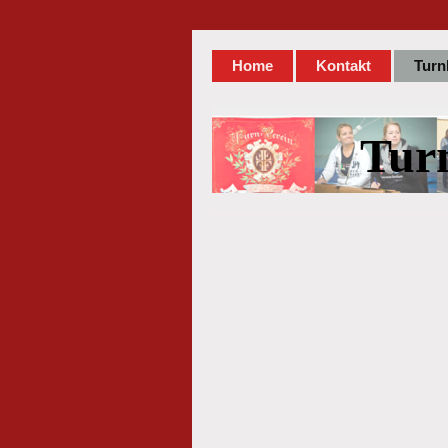
Home
Kontakt
Turn
Tur