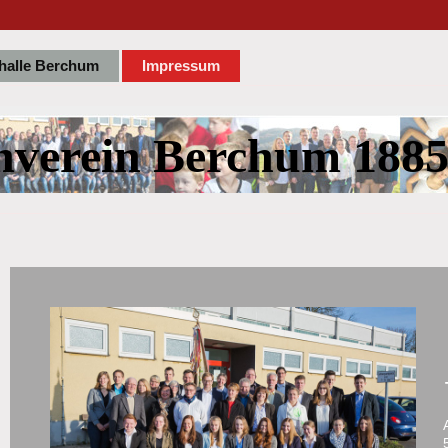
halle Berchum
Impressum
nverein Berchum 1885 