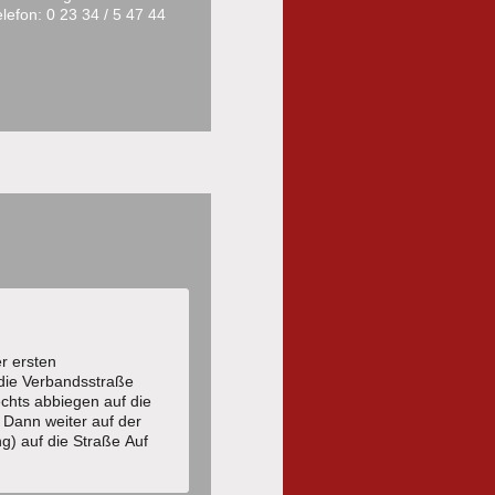
elefon: 0 23 34 / 5 47 44
r ersten
die Verbandsstraße
chts abbiegen auf die
. Dann weiter auf der
g) auf die Straße Auf