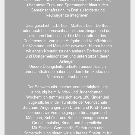
über unser Turn- und Sportangebot hinaus den
Gemeinschaftssinn im Dorf zu fördern und
Neubürger zu integrieren.
Dies geschieht z.B. beim Maifest, beim Dorffest
oder auch beim vorweihnachtlichen Singen und den
diversen Dorfjubiläen. Die Mitgestaltung des
Dorflebens ist von jeher Aufgabe und Verpflichtung
für Vorstand und Mitglieder gewesen. Hierzu halten
wir engen Kontakt zu den anderen Dorfvereinen
und Dorfgemeinschaften und unterstützen deren
Anliegen.
Unsere Übungsleiter arbeiten ausschließlich
ehrenamtlich und haben alle den Ehrenkodex des
Vereins unterschrieben.
Der Schwerpunkt unserer Vereinstätigkeit liegt
eindeutig beim Kinder- und Jugendturnen.
Wöchentlich tummeln sich etwa 180 Kinder und
Jugendliche in der Turnhalle der Grundschule
Berchum. Angefangen von Eltern- und Kind- Turnen
betreuen wir Vorschulgruppen für Jungen und
Mädchen, Schüler- und Schülerinnengruppen im
Grundschulalter, Kinder und Jugendliche.
Mit Spielen, Gymnastik, Gerätturnen und
Körperschulung bieten wir ein breites Spektrum für