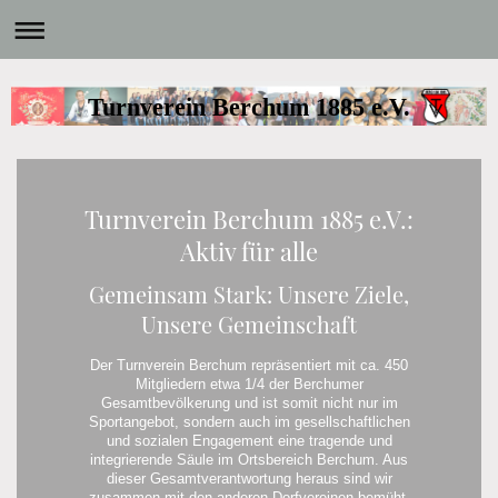
Turnverein Berchum 1885 e.V.
Turnverein Berchum 1885 e.V.:
Aktiv für alle
Gemeinsam Stark: Unsere Ziele,
Unsere Gemeinschaft
Der Turnverein Berchum repräsentiert mit ca. 450
Mitgliedern etwa 1/4 der Berchumer
Gesamtbevölkerung und ist somit nicht nur im
Sportangebot, sondern auch im gesellschaftlichen
und sozialen Engagement eine tragende und
integrierende Säule im Ortsbereich Berchum. Aus
dieser Gesamtverantwortung heraus sind wir
zusammen mit den anderen Dorfvereinen bemüht,