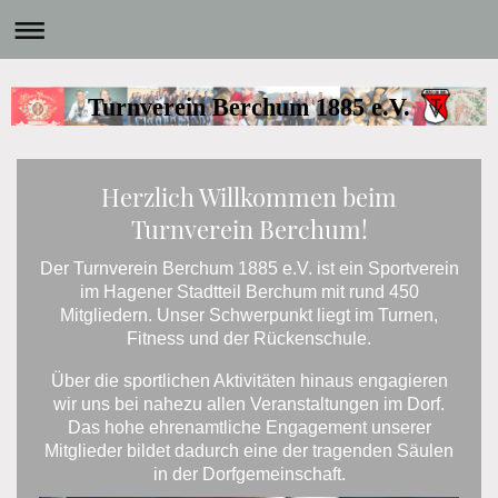
Turnverein Berchum 1885 e.V.
Herzlich Willkommen beim
Turnverein Berchum!
Der Turnverein Berchum 1885 e.V. ist ein Sportverein
im Hagener Stadtteil Berchum mit rund 450
Mitgliedern. Unser Schwerpunkt liegt im Turnen,
Fitness und der Rückenschule
.
Über die sportlichen Aktivitäten hinaus engagieren
wir uns bei nahezu allen Veranstaltungen im Dorf.
Das hohe ehrenamtliche Engagement unserer
Mitglieder bildet dadurch eine der tragenden Säulen
in der Dorfgemeinschaft.