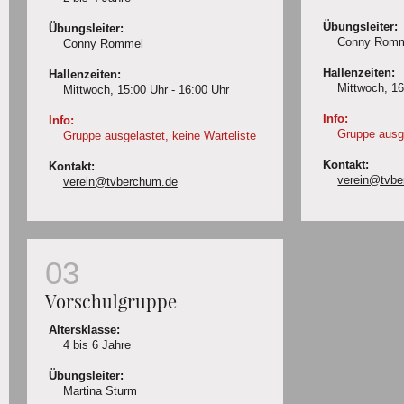
Übungsleiter:
Übungsleiter:
Conny Romm
Conny Rommel
Hallenzeiten:
Hallenzeiten:
Mittwoch, 16:0
Mittwoch, 15:00 Uhr - 16:00 Uhr
Info:
Info:
Gruppe ausgela
Gruppe ausgelastet, keine Warteliste
Kontakt:
Kontakt:
verein@tvbe
verein@tvberchum.de
Vorschulgruppe
Altersklasse:
4 bis 6 Jahre
Übungsleiter:
Martina Sturm