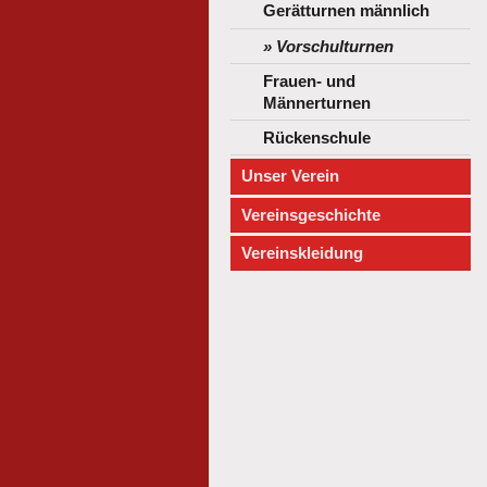
Gerätturnen männlich
Vorschulturnen
Frauen- und
Männerturnen
Rückenschule
Unser Verein
Vereinsgeschichte
Vereinskleidung