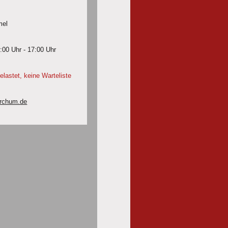
el
0 Uhr - 17:00 Uhr
stet, keine Warteliste
rchum.de